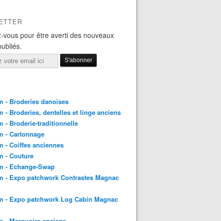
ETTER
-vous pour être averti des nouveaux
publiés.
 - Broderies danoises
 - Broderies, dentelles et linge anciens
 - Broderie-traditionnelle
m - Cartonnage
 - Coiffes anciennes
 - Couture
m - Echange-Swap
m - Expo patchwork Contrastes Magnac
m - Expo patchwork Log Cabin Magnac
 - Marquoirs anciens