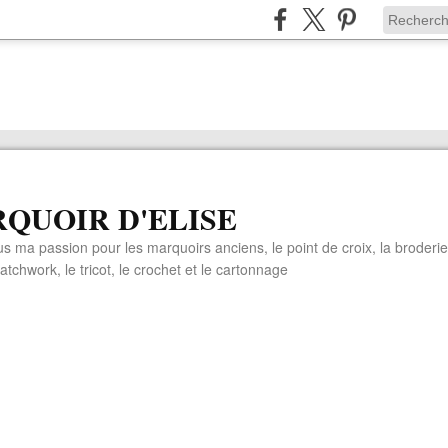
QUOIR D'ELISE
s ma passion pour les marquoirs anciens, le point de croix, la broderie
patchwork, le tricot, le crochet et le cartonnage