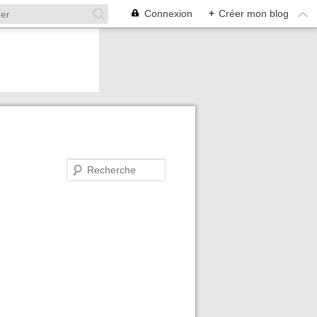
Connexion
+
Créer mon blog