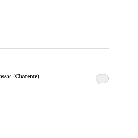
assac (Charente)
…