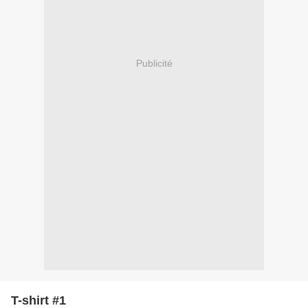
Publicité
T-shirt #1