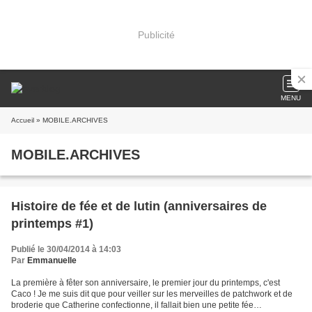
Publicité
MENU
Accueil
» MOBILE.ARCHIVES
MOBILE.ARCHIVES
Histoire de fée et de lutin (anniversaires de
printemps #1)
Publié le 30/04/2014 à 14:03
Par
Emmanuelle
La première à fêter son anniversaire, le premier jour du printemps, c'est
Caco ! Je me suis dit que pour veiller sur les merveilles de patchwork et de
broderie que Catherine confectionne, il fallait bien une petite fée