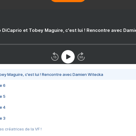
 DiCaprio et Tobey Maguire, c'est lui ! Rencontre avec Dam
bey Maguire, c'est lui ! Rencontre avec Damien Witecka
e 6
e 5
e 4
e 3
s créatrices de la VF !