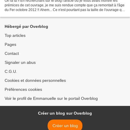
Oh là là !! En recherchant sur le blog l'article où je vous avais montré les
prémices de cet ouvrage, je me suis rendue compte que ça remontait à l'âge
du Fer octobre 2012 !! Ahem... Ce n'est pourtant pas la taille de l'ouvrage qui
excuse un tel laps...
Hébergé par Overblog
Top articles
Pages
Contact
Signaler un abus
C.G.U.
Cookies et données personnelles
Préférences cookies
Voir le profil de Emmanuelle sur le portail Overblog
Créer un blog sur Overblog
Créer un blog