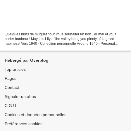
Quelques brins de muguet pour vous souhaiter un bon 1er mai et vous
porter bonheur ! May this Lily of the valley bring you plenty of fragrant
hapiness! Vers 1940 - Collection personnelle Around 1940 - Personal
collection Bon premier mai ! Have a nice...
Hébergé par Overblog
Top articles
Pages
Contact
Signaler un abus
C.G.U.
Cookies et données personnelles
Préférences cookies