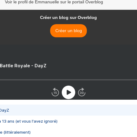
Voir le profil de Emmanuelle sur le portail Overblog
Créer un blog sur Overblog
Créer un blog
 Battle Royale - DayZ
 DayZ
 a 13 ans (et vous l'avez ignoré)
e (littéralement)