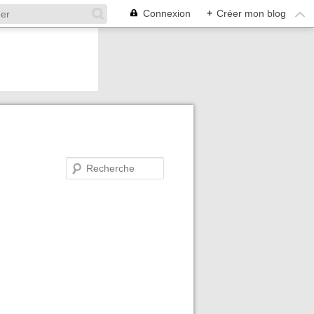
Connexion
+
Créer mon blog