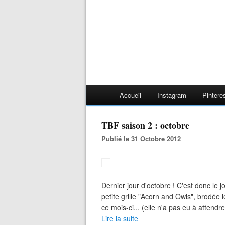
Accueil
Instagram
Pintere
TBF saison 2 : octobre
Publié le 31 Octobre 2012
Dernier jour d'octobre ! C'est donc le j
petite grille "Acorn and Owls", brodée 
ce mois-ci... (elle n'a pas eu à attendr
Lire la suite