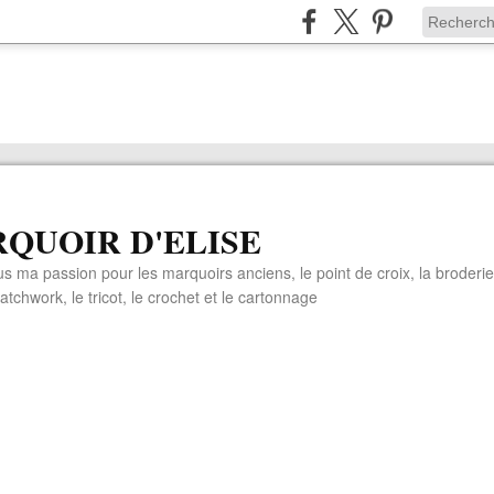
QUOIR D'ELISE
s ma passion pour les marquoirs anciens, le point de croix, la broderie
patchwork, le tricot, le crochet et le cartonnage