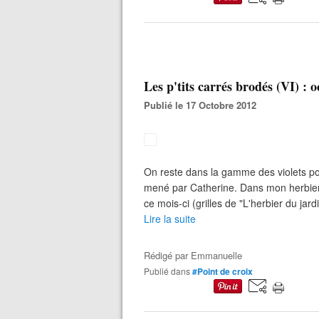
Les p'tits carrés brodés (VI) : 
Publié le 17 Octobre 2012
On reste dans la gamme des violets po
mené par Catherine. Dans mon herbier vi
ce mois-ci (grilles de "L'herbier du jardi
Lire la suite
Rédigé par
Emmanuelle
Publié dans
#Point de croix