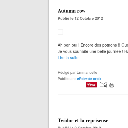
Autumn row
Publié le 12 Octobre 2012
Ah ben oui ! Encore des potirons !! G
Je vous souhaite une belle journée ! H
Lire la suite
Rédigé par
Emmanuelle
Publié dans
#Point de croix
Twidor et la repriseuse
Publié le 9 Octobre 2012