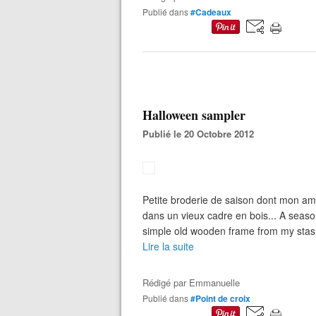
Publié dans
#Cadeaux
Halloween sampler
Publié le 20 Octobre 2012
Petite broderie de saison dont mon ami
dans un vieux cadre en bois... A season
simple old wooden frame from my stash
Lire la suite
Rédigé par
Emmanuelle
Publié dans
#Point de croix