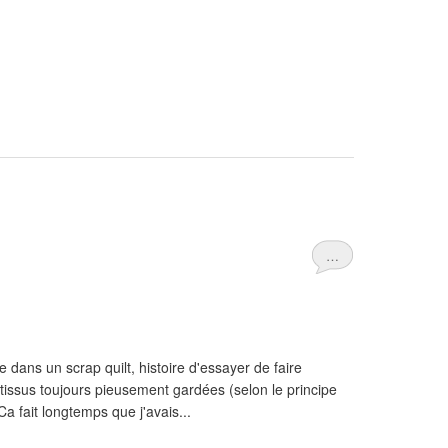
…
e dans un scrap quilt, histoire d'essayer de faire
tissus toujours pieusement gardées (selon le principe
Ca fait longtemps que j'avais...