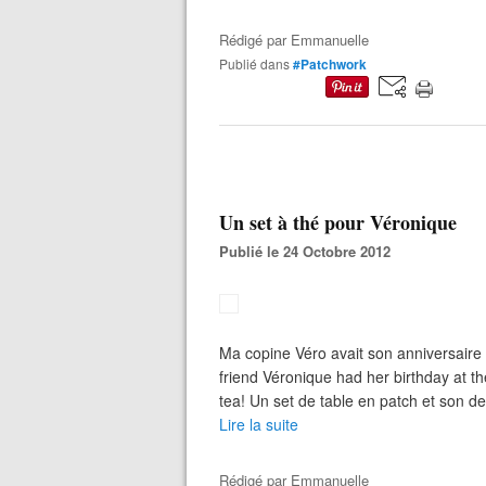
Rédigé par
Emmanuelle
Publié dans
#Patchwork
Un set à thé pour Véronique
Publié le 24 Octobre 2012
Ma copine Véro avait son anniversaire c
friend Véronique had her birthday at th
tea! Un set de table en patch et son des
Lire la suite
Rédigé par
Emmanuelle