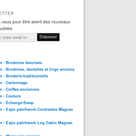
ETTER
-vous pour être averti des nouveaux
publiés.
 - Broderies danoises
 - Broderies, dentelles et linge anciens
 - Broderie-traditionnelle
m - Cartonnage
 - Coiffes anciennes
 - Couture
m - Echange-Swap
m - Expo patchwork Contrastes Magnac
m - Expo patchwork Log Cabin Magnac
 - Marquoirs anciens