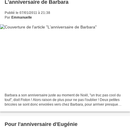
L'anniversaire de Barbara
Publié le 07/01/2011 à 21:38
Par
Emmanuelle
Barbara a son anniversaire juste au moment de Noël, "un truc pas cool du
tout", dixit Fiston ! Alors raison de plus pour ne pas l'oublier ! Deux petites
bricoles se sont donc envolées vers chez Barbara, pour arrriver presque
dans les temps... Un bonhomme...
Pour l'anniversaire d'Eugénie