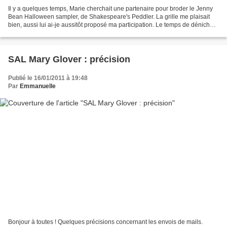
Il y a quelques temps, Marie cherchait une partenaire pour broder le Jenny
Bean Halloween sampler, de Shakespeare's Peddler. La grille me plaisait
bien, aussi lui ai-je aussitôt proposé ma participation. Le temps de dénicher
(au fin fond des Etats-Unis,...
SAL Mary Glover : précision
Publié le 16/01/2011 à 19:48
Par
Emmanuelle
Bonjour à toutes ! Quelques précisions concernant les envois de mails.