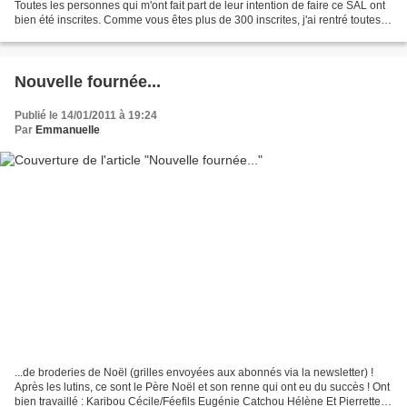
Toutes les personnes qui m'ont fait part de leur intention de faire ce SAL ont
bien été inscrites. Comme vous êtes plus de 300 inscrites, j'ai rentré toutes
vos adresses internet dans...
Nouvelle fournée...
Publié le 14/01/2011 à 19:24
Par
Emmanuelle
...de broderies de Noël (grilles envoyées aux abonnés via la newsletter) !
Après les lutins, ce sont le Père Noël et son renne qui ont eu du succès ! Ont
bien travaillé : Karibou Cécile/Féefils Eugénie Catchou Hélène Et Pierrette...