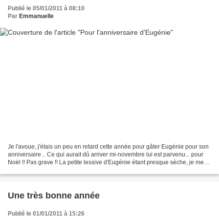
Publié le 05/01/2011 à 08:10
Par
Emmanuelle
Je l'avoue, j'étais un peu en retard cette année pour gâter Eugénie pour son
anniversaire... Ce qui aurait dû arriver mi-novembre lui est parvenu... pour
Noël !! Pas grave !! La petite lessive d'Eugénie étant presque sèche, je me
suis dit qu'elle aurait...
Une très bonne année
Publié le 01/01/2011 à 15:26