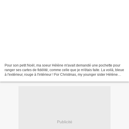
Pour son petit Noël, ma soeur Hélène m'avait demandé une pochette pour
ranger ses cartes de fidélité, comme celle que je m'étais faite. La voilà, bleue
à l'extérieur, rouge à l'intérieur ! For Christmas, my younger sister Hélène
had asked me to sew her...
Publicité