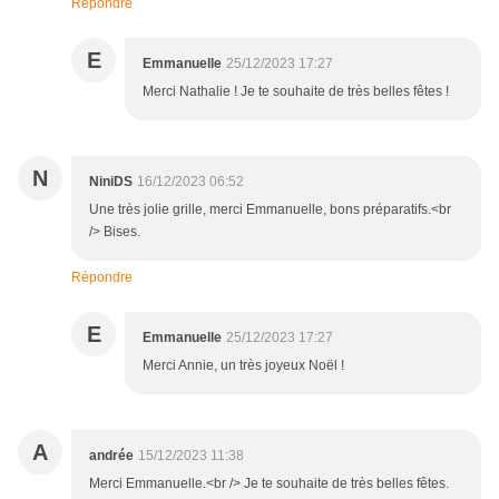
Répondre
E
Emmanuelle
25/12/2023 17:27
Merci Nathalie ! Je te souhaite de très belles fêtes !
N
NiniDS
16/12/2023 06:52
Une très jolie grille, merci Emmanuelle, bons préparatifs.<br
/> Bises.
Répondre
E
Emmanuelle
25/12/2023 17:27
Merci Annie, un très joyeux Noël !
A
andrée
15/12/2023 11:38
Merci Emmanuelle.<br /> Je te souhaite de très belles fêtes.