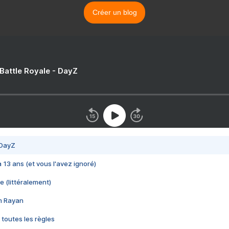
Créer un blog
 Battle Royale - DayZ
 DayZ
 a 13 ans (et vous l'avez ignoré)
e (littéralement)
im Rayan
 toutes les règles