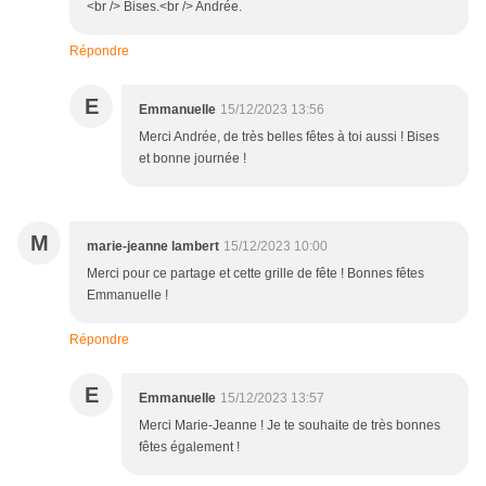
<br /> Bises.<br /> Andrée.
Répondre
E
Emmanuelle
15/12/2023 13:56
Merci Andrée, de très belles fêtes à toi aussi ! Bises
et bonne journée !
M
marie-jeanne lambert
15/12/2023 10:00
Merci pour ce partage et cette grille de fête ! Bonnes fêtes
Emmanuelle !
Répondre
E
Emmanuelle
15/12/2023 13:57
Merci Marie-Jeanne ! Je te souhaite de très bonnes
fêtes également !