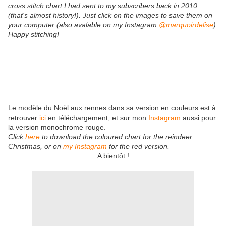
cross stitch chart I had sent to my subscribers back in 2010
(that's almost history!). Just click on the images to save them on
your computer (also avalable on my Instagram
@marquoirdelise
).
Happy stitching!
Le modèle du Noël aux rennes dans sa version en couleurs est à
retrouver
ici
en téléchargement, et sur mon
Instagram
aussi pour
la version monochrome rouge.
Click
here
to download the coloured chart for the reindeer
Christmas, or on
my Instagram
for the red version.
A bientôt !