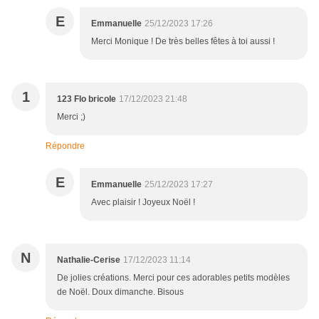
E
Emmanuelle
25/12/2023 17:26
Merci Monique ! De très belles fêtes à toi aussi !
1
123 Flo bricole
17/12/2023 21:48
Merci ;)
Répondre
E
Emmanuelle
25/12/2023 17:27
Avec plaisir ! Joyeux Noël !
N
Nathalie-Cerise
17/12/2023 11:14
De jolies créations. Merci pour ces adorables petits modèles
de Noël. Doux dimanche. Bisous