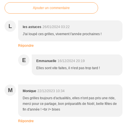
Ajouter un commentaire
L
les astuces
26/01/2024 03:22
J'ai loupé ces grilles, vivement l'année prochaines !
Répondre
E
Emmanuelle
16/12/2024 20:19
Elles sont vite faites, il n'est pas trop tard !
M
Monique
22/12/2023 10:34
Des grilles toujours d'actualités, elles n'ont pas pris une ride,
merci pour ce partage, bon préparatifs de Noël, belle fêtes de
fin d'année ! <br /> bises
Répondre