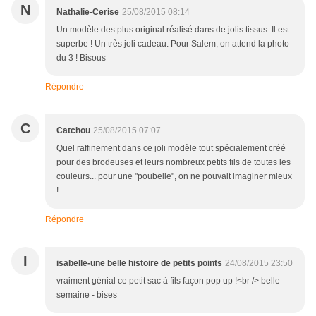
N
Nathalie-Cerise
25/08/2015 08:14
Un modèle des plus original réalisé dans de jolis tissus. Il est
superbe ! Un très joli cadeau. Pour Salem, on attend la photo
du 3 ! Bisous
Répondre
C
Catchou
25/08/2015 07:07
Quel raffinement dans ce joli modèle tout spécialement créé
pour des brodeuses et leurs nombreux petits fils de toutes les
couleurs... pour une "poubelle", on ne pouvait imaginer mieux
!
Répondre
I
isabelle-une belle histoire de petits points
24/08/2015 23:50
vraiment génial ce petit sac à fils façon pop up !<br /> belle
semaine - bises