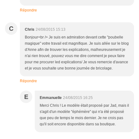
Répondre
C
Chris
24/08/2015 15:13
Bonjour<br /> Je suis en admiration devant cette "poubelle
magique" votre travail est magnifique. Je suis allée sur le blog
d'Anne afin de trouver les explications, malheureusement je
n'ai rien trouvé, pouvez vous me dire comment je peux faire
pour me procurer led explications/ Je vous remercie d'avance
et je vous souhaite une bonne journée de bricolage.
Répondre
E
Emmanuelle
24/08/2015 16:25
Merci Chris ! Le modèle était proposé par Jad, mais il
s'agit d'un modèle "éphémère" qui n'a été proposé
que peu de temps le mois dernier. Je ne crois pas
qu'il soit encore disponible dans sa boutique.