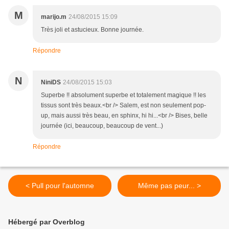
M
marijo.m
24/08/2015 15:09
Très joli et astucieux. Bonne journée.
Répondre
N
NiniDS
24/08/2015 15:03
Superbe !! absolument superbe et totalement magique !! les
tissus sont très beaux.<br /> Salem, est non seulement pop-
up, mais aussi très beau, en sphinx, hi hi...<br /> Bises, belle
journée (ici, beaucoup, beaucoup de vent...)
Répondre
< Pull pour l'automne
Même pas peur... >
Hébergé par Overblog