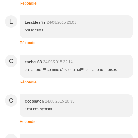
Répondre
L
Leratdesfils
24/08/2015 23:01
Astucieux !
Répondre
C
cachou33
24/08/2015 22:14
oh j'adore !!!! comme c'est original!!! joli cadeau.....bises
Répondre
C
Cocopatch
24/08/2015 20:33
c'est très sympa!
Répondre