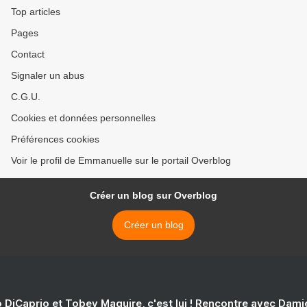
Top articles
Pages
Contact
Signaler un abus
C.G.U.
Cookies et données personnelles
Préférences cookies
Voir le profil de Emmanuelle sur le portail Overblog
Créer un blog sur Overblog
Créer un blog
 DiCaprio et Tobey Maguire, c'est lui ! Rencontre avec Dam