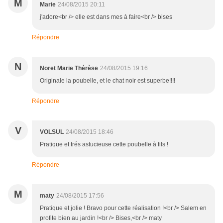
M
Marie
24/08/2015 20:11
j'adore<br /> elle est dans mes à faire<br /> bises
Répondre
N
Noret Marie Thérèse
24/08/2015 19:16
Originale la poubelle, et le chat noir est superbe!!!!
Répondre
V
VOLSUL
24/08/2015 18:46
Pratique et trés astucieuse cette poubelle à fils !
Répondre
M
maty
24/08/2015 17:56
Pratique et jolie ! Bravo pour cette réalisation !<br /> Salem en
profite bien au jardin !<br /> Bises,<br /> maty