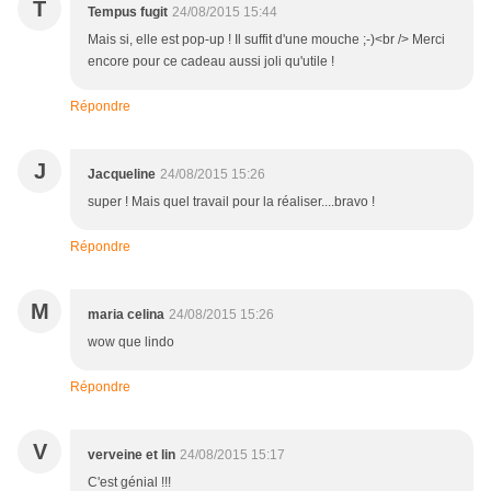
T
Tempus fugit
24/08/2015 15:44
Mais si, elle est pop-up ! Il suffit d'une mouche ;-)<br /> Merci
encore pour ce cadeau aussi joli qu'utile !
Répondre
J
Jacqueline
24/08/2015 15:26
super ! Mais quel travail pour la réaliser....bravo !
Répondre
M
maria celina
24/08/2015 15:26
wow que lindo
Répondre
V
verveine et lin
24/08/2015 15:17
C'est génial !!!