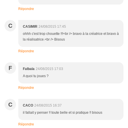
Répondre
C
CASIMIR
24/08/2015 17:45
ohhh c'est trop chouette !!!<br /> bravo à la créatrice et bravo à
la réalisatrice.<br /> Bisous
Répondre
F
Falbala
24/08/2015 17:03
A quoi tu joues ?
Répondre
C
CACO
24/08/2015 16:37
il fallait y penser !! toute belle et si pratique !! bisous
Répondre