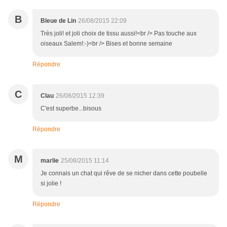
B
Bleue de Lin
26/08/2015 22:09
Très joli! et joli choix de tissu aussi!<br /> Pas touche aux
oiseaux Salem!:-)<br /> Bises et bonne semaine
Répondre
C
Clau
26/08/2015 12:39
C'est superbe...bisous
Répondre
M
marlie
25/08/2015 11:14
Je connais un chat qui rêve de se nicher dans cette poubelle
si jolie !
Répondre