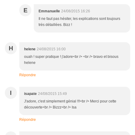
E
Emmanuelle
24/08/2015 16:26
Il ne faut pas hésiter, les explications sont toujours
très détaillées. Bizz !
H
helene
24/08/2015 16:00
ouah ! super pratique ! j'adore<br /> <br /> bravo et bisous
helene
Répondre
I
isapate
24/08/2015 15:49
J'adore, c'est simplement génial !!!<br /> Merci pour cette
découverte<br /> Bizzz<br /> Isa
Répondre